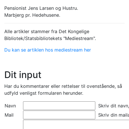
Pensionist Jens Larsen og Hustru.
Marbjerg pr. Hedehusene.
Alle artikler stammer fra Det Kongelige
Bibliotek/Statsbibliotekets "Mediestream".
Du kan se artiklen hos mediestream her
Dit input
Har du kommentarer eller rettelser til ovenstående, så
udfyld venligst formularen herunder.
Navn
Skriv dit navn
Mail
Skriv din mail