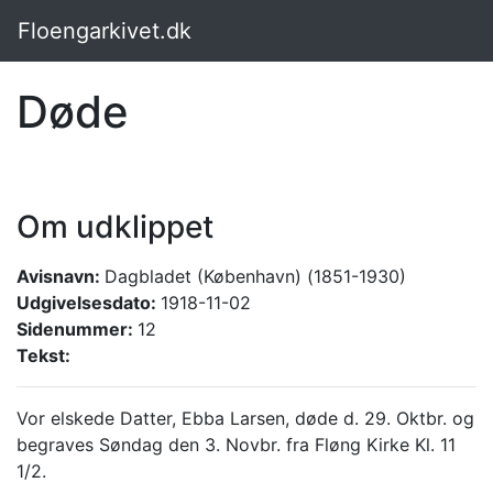
Floengarkivet.dk
Døde
Om udklippet
Avisnavn:
Dagbladet (København) (1851-1930)
Udgivelsesdato:
1918-11-02
Sidenummer:
12
Tekst:
Vor elskede Datter, Ebba Larsen, døde d. 29. Oktbr. og
begraves Søndag den 3. Novbr. fra Fløng Kirke Kl. 11
1/2.