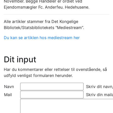
November. Begge Handeler er ordiet ved
Ejendomsmægler Fc. Anderfeu. Hedehusene.
Alle artikler stammer fra Det Kongelige
Bibliotek/Statsbibliotekets "Mediestream".
Du kan se artiklen hos mediestream her
Dit input
Har du kommentarer eller rettelser til ovenstående, så
udfyld venligst formularen herunder.
Navn
Skriv dit navn
Mail
Skriv din mail