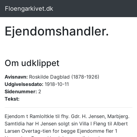
Floengarkivet.dk
Ejendomshandler.
Om udklippet
Avisnavn:
Roskilde Dagblad (1878-1926)
Udgivelsesdato:
1918-10-11
Sidenummer:
2
Tekst:
Ejendom t Ramloltkle til fhy. Gdr. H. Jensen, Marbjerg.
Samtldia har H Jensen solgt sin Villa l Fløng til Albert
Larsen Overtag-tien for begge Ejendomme fler 1