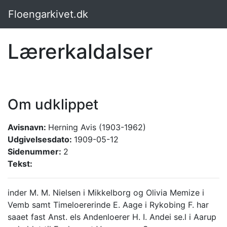
Floengarkivet.dk
Lærerkaldalser
Om udklippet
Avisnavn:
Herning Avis (1903-1962)
Udgivelsesdato:
1909-05-12
Sidenummer:
2
Tekst:
inder M. M. Nielsen i Mikkelborg og Olivia Memize i
Vemb samt Timeloererinde E. Aage i Rykobing F. har
saaet fast Anst. els Andenloerer H. I. Andei se.l i Aarup