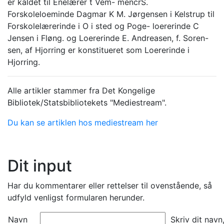
er kaldet til Enelærer t Vem- mencrS.
Forskoleloeminde Dagmar K M. Jørgensen i Kelstrup til
Forskolelærerinde i O i sted og Poge- loererinde C
Jensen i Fløng. og Loererinde E. Andreasen, f. Soren-
sen, af Hjorring er konstitueret som Loererinde i
Hjorring.
Alle artikler stammer fra Det Kongelige
Bibliotek/Statsbibliotekets "Mediestream".
Du kan se artiklen hos mediestream her
Dit input
Har du kommentarer eller rettelser til ovenstående, så
udfyld venligst formularen herunder.
Navn
Skriv dit navn